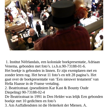
1. Institut Néérlandais, een koloniale boekpresentatie, Adriaan
Venema, gebonden met foto’s. i.s.b.n.90-73188-01-6.
Het boekje is gebonden in linnen. Er zijn exemplaren met en
zonder leren rug. Het bevat 11 foto’s en telt 28 pagina’s. Het
gaat over de boekpresentatie van ‘Een nieuwer testament’ van
Hella Haasse in de Franse vertaling.
2. Beatrixstraat. (pseudiniem Kar Kast & Bounty Oude
Diepeling) 90-73188-02-4
De Beatrixstraat in 1991 in Den Helder was lelijk Een gebonden
boekje met 10 gedichten en foto’s
3. Am Auffallendsten ist die Heiterkeit der Mienen. A.